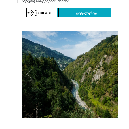
ავზები) სისტემების შექმნა.
SHARE
SHARE
დეტალურად
დეტალურად