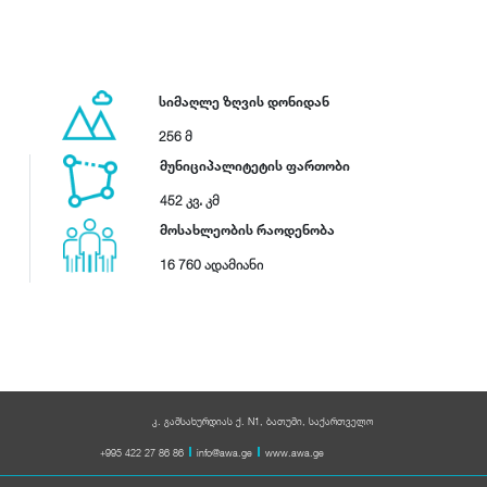
სიმაღლე ზღვის დონიდან
256 მ
მუნიციპალიტეტის ფართობი
452 კვ. კმ
მოსახლეობის რაოდენობა
16 760 ადამიანი
კ. გამსახურდიას ქ. N1, ბათუმი, საქართველო
+995 422 27 86 86
info@awa.ge
www.awa.ge