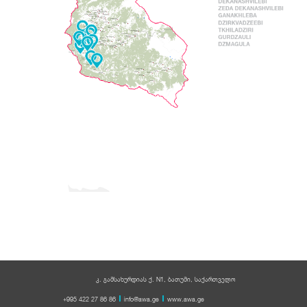
კ. გამსახურდიას ქ. N1, ბათუმი, საქართველო
+995 422 27 86 86
info@awa.ge
www.awa.ge