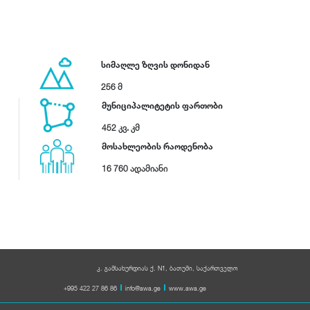
სიმაღლე ზღვის დონიდან
256 მ
მუნიციპალიტეტის ფართობი
452 კვ. კმ
მოსახლეობის რაოდენობა
16 760 ადამიანი
კ. გამსახურდიას ქ. N1, ბათუმი, საქართველო
+995 422 27 86 86
info@awa.ge
www.awa.ge