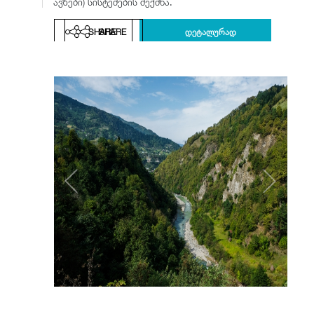
ავზები) სისტემების შექმნა.
SHARE
SHARE
დეტალურად
დეტალურად