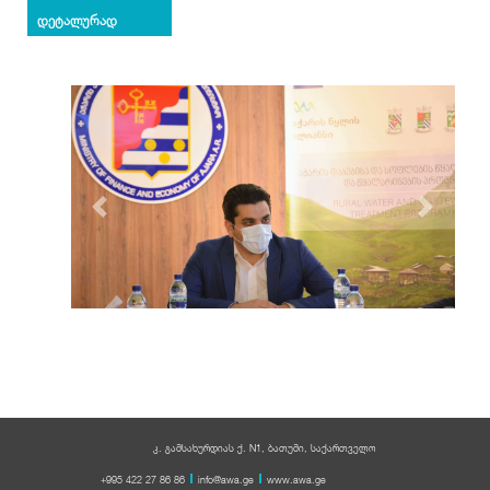
დეტალურად
Previous
Next
კ. გამსახურდიას ქ. N1, ბათუმი, საქართველო
+995 422 27 86 86
info@awa.ge
www.awa.ge