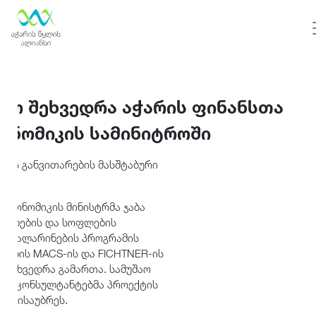
შაო შეხვედრა აჭარის ფინანსთა
კონომიკის სამინიტროში
ემის განვითარების მასშტაბური
ბს.
 ეკონომიკის მინისტრმა ჯაბა
 დაბების და სოფლების
ა წყალარინების პროგრამის
იების MACS-ის და FICHTNER-ის
 შეხვედრა გამართა. სამუშაო
მის კონსულტანტებმა პროექტის
ებ ისაუბრეს.