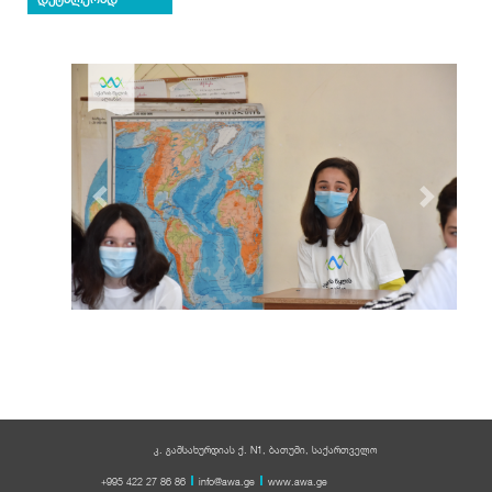
Previous
Next
კ. გამსახურდიას ქ. N1, ბათუმი, საქართველო
+995 422 27 86 86
info@awa.ge
www.awa.ge