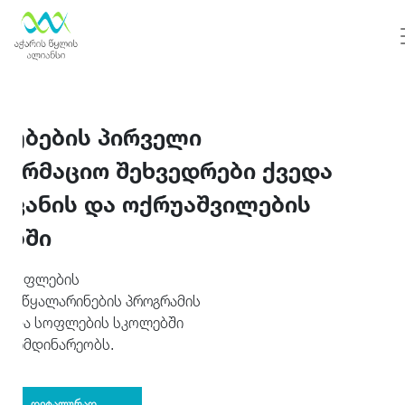
ლუბების პირველი
ფორმაციო შეხვედრები ქვედა
ოვანის და ოქრუაშვილების
ებში
ა სოფლების
და წყალარინების პროგრამის
სა და სოფლების სკოლებში
ა მიმდინარეობს.
დეტალურად