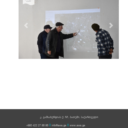
Previous
Next
სიახლეების არქივი
კ. გამსახურდიას ქ. N1, ბათუმი, საქართველო
+995 422 27 86 86
info@awa.ge
www.awa.ge