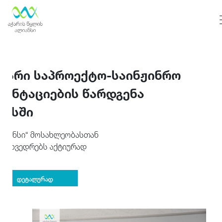
სწარი საპროექტო-საინჟინრო
მენტაციების წარდგენა
ნისში
ალიანსი“ მოსახლეობასთან
 შეხვედრებს აქტიურად
დეტალურად