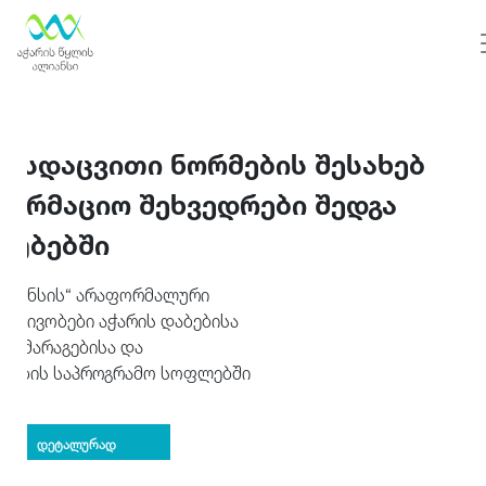
მოსდაცვითი ნორმების შესახებ
ფორმაციო შეხვედრები შედგა
ლუბებში
ალიანსის“ არაფორმალური
ქტივობები აჭარის დაბებისა
მომარაგებისა და
ლების საპროგრამო სოფლებში
დეტალურად