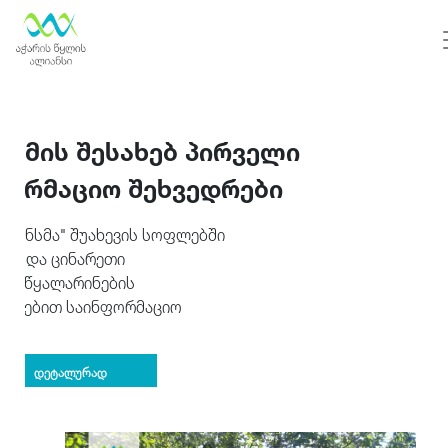
რამის შესახებ პირველი
ფორმაციო შეხვედრები
ალიანსმა" შუახევის სოფლებში
ეები და ცინარეთი
 და წყალარინების
ვშირებით საინფორმაციო
.
დეტალურად