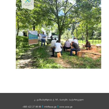
Previous
Next
კ. გამსახურდიას ქ. N1, ბათუმი, საქართველო
+995 422 27 86 86
info@awa.ge
www.awa.ge