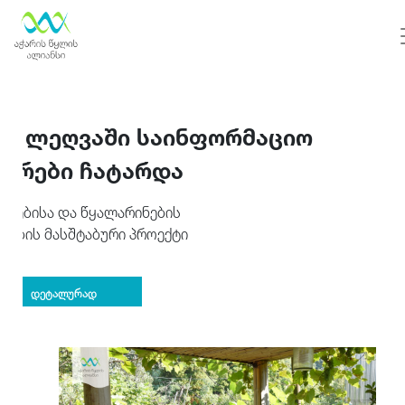
ლ ლეღვაში საინფორმაციო
ედრები ჩატარდა
აგებისა და წყალარინების
არების მასშტაბური პროექტი
დეტალურად