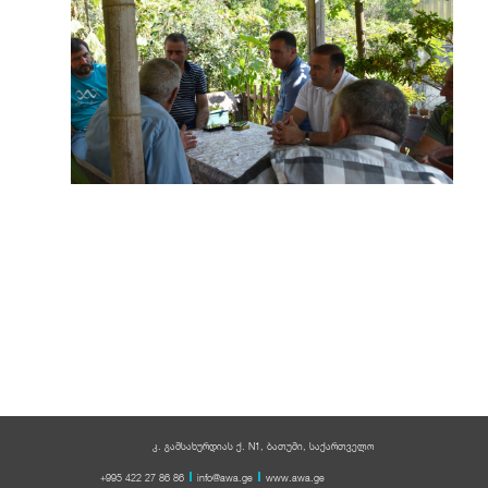
Previous
Next
სიახლეების არქივი
კ. გამსახურდიას ქ. N1, ბათუმი, საქართველო
+995 422 27 86 86
info@awa.ge
www.awa.ge