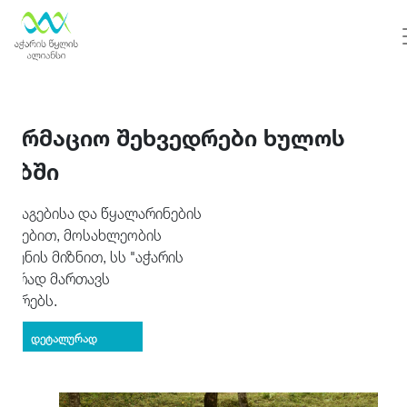
ფორმაციო შეხვედრები ხულოს
ებში
არაგებისა და წყალარინების
შირებით, მოსახლეობის
ლენის მიზნით, სს "აჭარის
ტიურად მართავს
ვედრებს.
დეტალურად